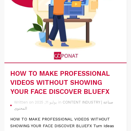
HOW TO MAKE PROFESSIONAL
VIDEOS WITHOUT SHOWING
YOUR FACE DISCOVER BLUEFX
CONTENT INDUSTRY | صناعة
Written on يوليو 11, 2025 in
المحتوى
HOW TO MAKE PROFESSIONAL VIDEOS WITHOUT
SHOWING YOUR FACE DISCOVER BLUEFX Turn Ideas