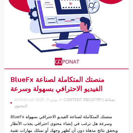
BlueFx منصتك المتكاملة لصناعة
الفيديو الاحترافي بسهولة وسرعة
CONTENT INDUSTRY | صناعة
Written on يوليو 11, 2025 in
المحتوى
BlueFx منصتك المتكاملة لصناعة الفيديو الاحترافي بسهولة
وسرعة هل ترغب في إنشاء محتوى احترافي يجذب الأنظار
ويحقق نتائج مذهلة دون أن تُظهر وجهك أو تمتلك مهارات تقنية