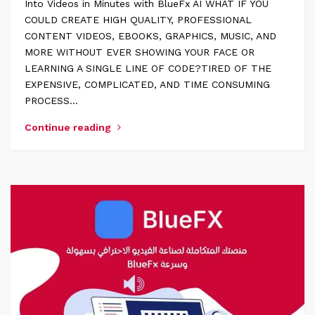
Into Videos in Minutes with BlueFx AI WHAT IF YOU
COULD CREATE HIGH QUALITY, PROFESSIONAL
CONTENT VIDEOS, EBOOKS, GRAPHICS, MUSIC, AND
MORE WITHOUT EVER SHOWING YOUR FACE OR
LEARNING A SINGLE LINE OF CODE?TIRED OF THE
EXPENSIVE, COMPLICATED, AND TIME CONSUMING
PROCESS…
Continue reading