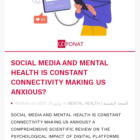
SOCIAL MEDIA AND MENTAL
HEALTH IS CONSTANT
CONNECTIVITY MAKING US
ANXIOUS?
MENTAL HEALTH | الصحة النفسية
Written on يوليو 13, 2025 in
SOCIAL MEDIA AND MENTAL HEALTH IS CONSTANT
CONNECTIVITY MAKING US ANXIOUS? A
COMPREHENSIVE SCIENTIFIC REVIEW ON THE
PSYCHOLOGICAL IMPACT OF DIGITAL PLATFORMS