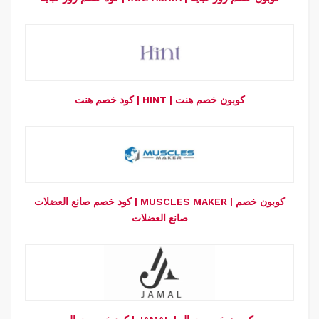
كود خصم هنت | HINT | كوبون خصم هنت
كود خصم صانع العضلات | MUSCLES MAKER | كوبون خصم
صانع العضلات