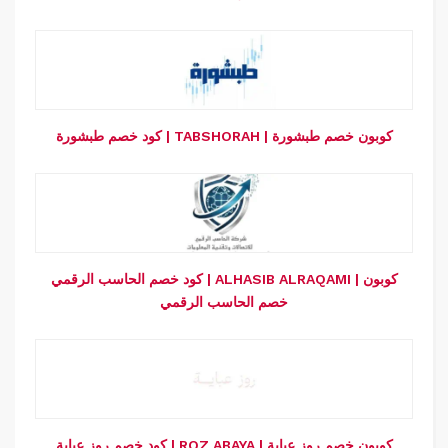
كود خصم طبشورة | TABSHORAH | كوبون خصم طبشورة
كود خصم الحاسب الرقمي | ALHASIB ALRAQAMI | كوبون
خصم الحاسب الرقمي
كود خصم روز عباية | ROZ ABAYA | كوبون خصم روز عباية