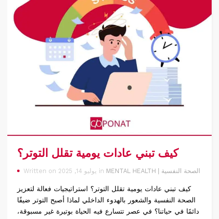
كيف تبني عادات يومية تقلل التوتر؟
MENTAL HEALTH | الصحة النفسية
Written on يوليو 14, 2025 in
كيف تبني عادات يومية تقلل التوتر؟ استراتيجيات فعالة لتعزيز
الصحة النفسية والشعور بالهدوء الداخلي لماذا أصبح التوتر ضيفًا
دائمًا في حياتنا؟ في عصر تتسارع فيه الحياة بوتيرة غير مسبوقة،