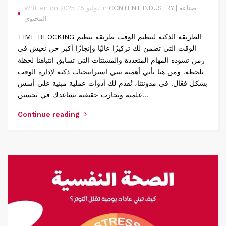
CONTENT INDUSTRY | صناعة
Written on يوليو 15, 2025 in
المحتوى
TIME BLOCKING الطريقة الذكية لتنظيم الوقت طريقة تنظيم
الوقت التي تضمن لك تركيزًا عاليًا وإنجازًا أكبر حن نعيش في
زمن تسوده المهام المتعددة والمشتتات التي تسابق انتباهنا لحظة
بلحظة. ومن هنا تأتي أهمية تبني استراتيجيات ذكية لإدارة الوقت
بشكل فعّال. في مدونتنا، نُقدم لك أدوات عملية مبنية على أسس
علمية وتجارب حقيقية تساعدك في تحسين…
Continue reading