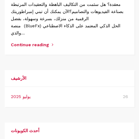
معقدة؟ هل سئمت من التكاليف الباهظة والتعقيدات المرتبطة
بصناعة الفيديوهات والتصاميم؟الآن يمكنك أن تبني إمبراطوريتك
الرقمية من منزلك، بسرعة وسهولة، بفضل
منصة (BlueFx) الحل الذكي المعتمد على الذكاء الاصطناعي
والذي…
Continue reading
الأرشيف
26
يوليو 2025
أحدث الكوبونات