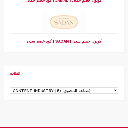
كود خصم جمال | JAMAL | كوبون خصم جمال
كود خصم سدن | SADAN | كوبون خصم سدن
الفئات