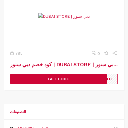
785
0
كود خصم دبي ستور | DUBAI STORE | كوبون خصم دبي ستور
GET CODE
WUTU
التصنيفات