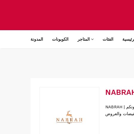
رئيسية
الفئات
المتاجر
الكوبونات
المدونة
NABRAH | نبرة كوبونات خصم حصرية للعديد من المتاجر المشهورة والعالمية والمحلية لا تفوتكم