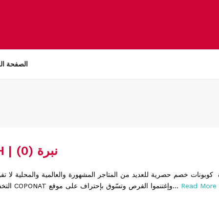
الصفحة ال
NABRAH | نبرة (0)
Read More
التخفيضات والعروض COPONAT وإغتنموا الفرص وتسّوق بإحتراف على موقع...