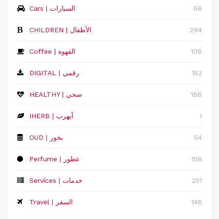
58
Cars | السيارات
294
CHILDREN | الأطفال
108
Coffee | القهوة
153
DIGITAL | رقمي
188
HEALTHY | صحي
1
IHERB | آيهرب
54
OUD | بخور
158
Perfume | عطور
251
Services | خدمات
146
Travel | السفر