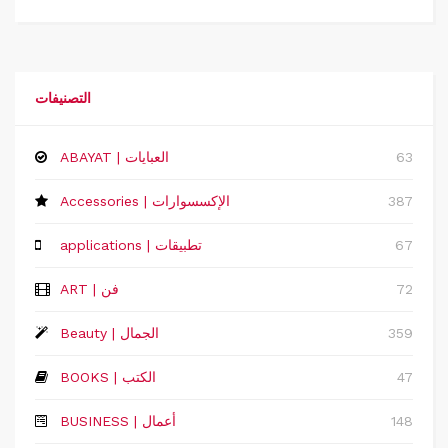
التصنيفات
63
ABAYAT | العبايات
387
Accessories | الإكسسوارات
67
applications | تطبيقات
72
ART | فن
359
Beauty | الجمال
47
BOOKS | الكتب
148
‏BUSINESS | أعمال