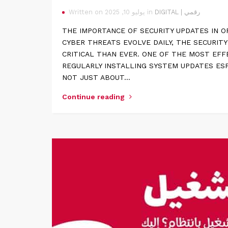
DIGITAL | رقمي
Written on يوليو 10, 2025 in
THE IMPORTANCE OF SECURITY UPDATES IN O
CYBER THREATS EVOLVE DAILY, THE SECURIT
CRITICAL THAN EVER. ONE OF THE MOST EFFE
REGULARLY INSTALLING SYSTEM UPDATES ESP
NOT JUST ABOUT…
Continue reading