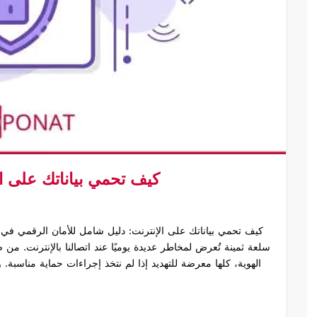
كيف تحمي بياناتك على ال
كيف تحمي بياناتك على الإنترنت: دليل شامل للأمان الرقمي في 
سلعة ثمينة تُعرض لمخاطر عديدة يوميًا عند اتصالنا بالإنترنت. من 
الهوية، كلها معرضة للتهديد إذا لم نتخذ إجراءات حماية مناسبة. 