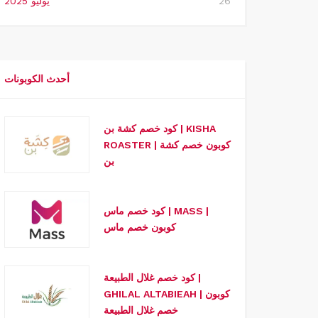
26
يوليو 2025
أحدث الكوبونات
كود خصم كشة بن | KISHA
ROASTER | كوبون خصم كشة
بن
كود خصم ماس | MASS |
كوبون خصم ماس
كود خصم غلال الطبيعة |
GHILAL ALTABIEAH | كوبون
خصم غلال الطبيعة