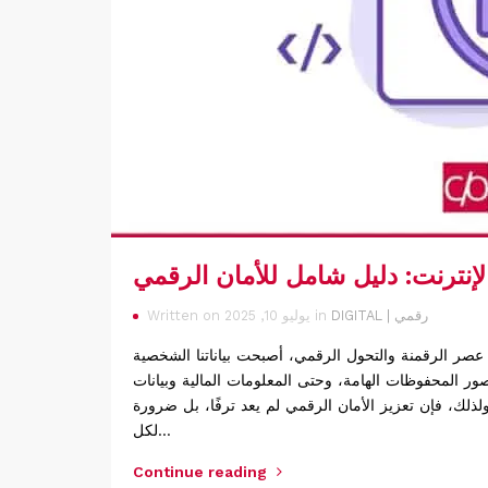
إنترنت: دليل شامل للأمان الرقمي
DIGITAL | رقمي
Written on يوليو 10, 2025 in
عصر الرقمنة والتحول الرقمي، أصبحت بياناتنا الشخصية
صور المحفوظات الهامة، وحتى المعلومات المالية وبيانات
ولذلك، فإن تعزيز الأمان الرقمي لم يعد ترفًا، بل ضرورة
لكل…
Continue reading