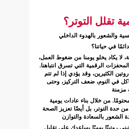
ة تقلل التوتر؟
سية والشعور بالهدوء الداخلي
ائمًا في حياتنا؟
، لا يكاد يخلو يومنا من ضغوط العمل،
والمحفزات الرقمية التي تسرق انتباهنا.
وتين الكثيرين، وقد يؤدي إذا لم تتم
ل في النوم، ضعف التركيز، وحتى
مزمنة
محتومًا. من خلال
بناء عادات يومية
 حدة التوتر، بل أيضًا تعزيز
الصحة
دة الشعور بالسعادة والتوازن
ي روتينًا يوميًا يساعدك على تقليل