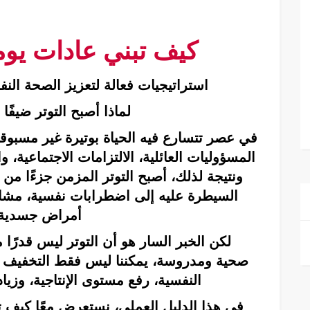
كيف تبني عادات يومي
استراتيجيات فعالة لتعزيز الصحة النف
لماذا أصبح التوتر ضيفًا د
في عصر تتسارع فيه الحياة بوتيرة غير مسبوقة
المسؤوليات العائلية، الالتزامات الاجتماعية، 
ونتيجة لذلك، أصبح التوتر المزمن جزءًا من ر
السيطرة عليه إلى اضطرابات نفسية، مشاك
أمراض جسدية 
لكن الخبر السار هو أن التوتر ليس قدرًا 
صحية
ومدروسة، يمكننا ليس فقط التخفيف من
النفسية
، رفع مستوى الإنتاجية، وزيا
في هذا الدليل العملي، نستعرض معًا كيف تبن