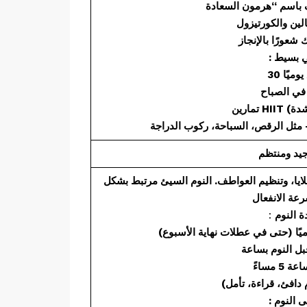
ضي بسيط
لايا، وتنظيم العواطف. النوم السيئ مرتبط بشكل
رعة الانفعال
 النوم
:
ًا (حتى في عطلات نهاية الأسبوع)
لى
النوم