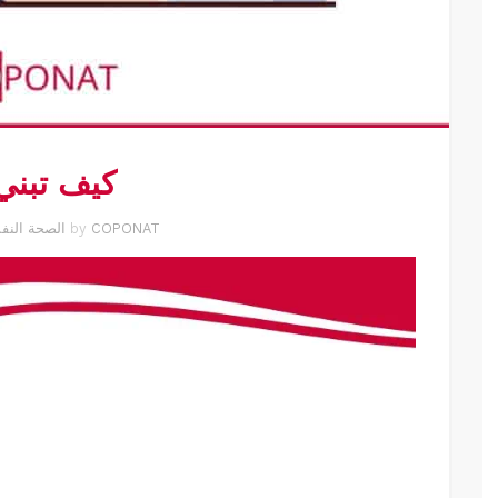
كيف تبني 
COPONAT
by
MENTAL HEALTH | الصحة 