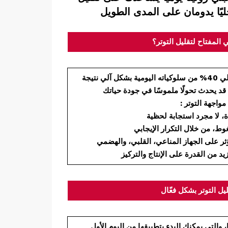
خليًا يدومان على المدى الطويل
هي المفتاح لتقليل التوتر؟
الي
40% من سلوكياته اليومية بشكل آلي
نتيجة
 قد يحدث تحولًا ملموسًا في جودة حياتك
مواجهة التوتر
:
ة،
غوط،
يد من القدرة على الإنتاج والتركيز
قليل التوتر بشكل فعّال
 والتي يمكنك البدء بتطبيقها من اليوم الأول