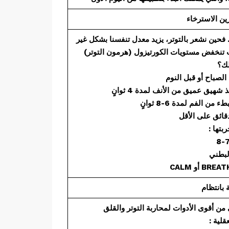
فحين نشعر بالتوتر، يزيد معدل تنفسنا بشكل غير
تنخفض مستويات الكورتيزول (هرمون التوتر)
لك؟
ربتها
أقوى الأدوات لمحاربة التوتر والقلق
عقلية