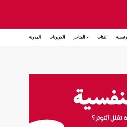
رئيسية
الفئات
المتاجر
الكوبونات
المدونة