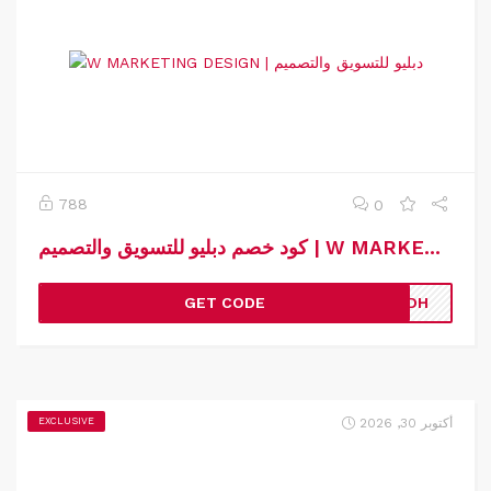
788
0
كود خصم دبليو للتسويق والتصميم | W MARKETING DESIGN | كوبون خصم دبليو للتسويق والتصميم
GET CODE
TLDH
أكتوبر 30, 2026
EXCLUSIVE