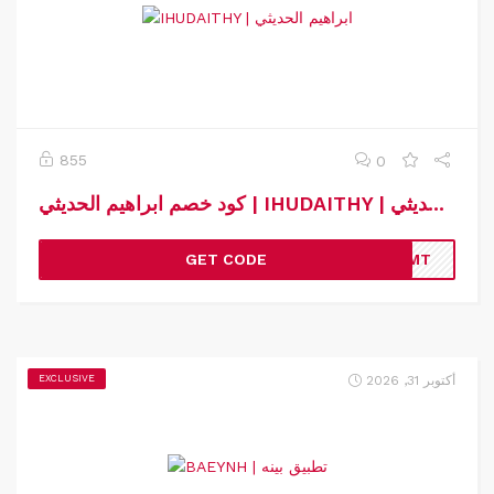
855
0
كود خصم ابراهيم الحديثي | IHUDAITHY | كوبون خصم ابراهيم الحديثي
GET CODE
OKMT
أكتوبر 31, 2026
EXCLUSIVE