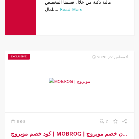
مالية ذكية من خلال قسمنا المخصص
Read More
للمال...
أغسطس 27, 2026
EXCLUSIVE
986
0
كود خصم موبروج | MOBROG | كوبون خصم موبروج