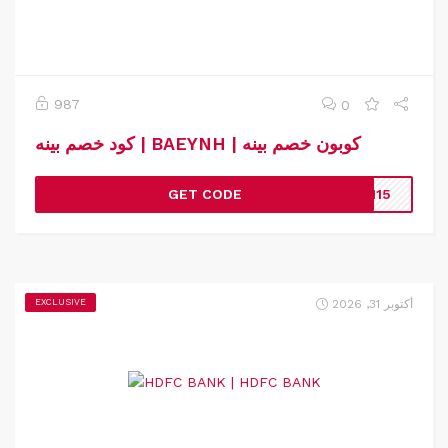
987
0
كود خصم بينه | BAEYNH | كوبون خصم بينه
GET CODE
0115
أكتوبر 31, 2026
EXCLUSIVE