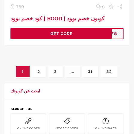
789
0
كود خصم بوود | BOOD | كوبون خصم بوود
GET CODE
CBFG
1
2
3
…
31
32
ابحث عن كوبونك
SEARCH FOR
ONLINE CODES
STORE CODES
ONLINE SALES