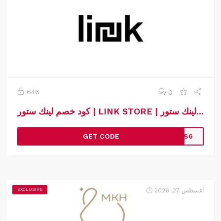
646
0
كود خصم لينك ستور | LINK STORE | كوبون خصم لينك ستور
GET CODE
LS6
أغسطس 27, 2026
EXCLUSIVE