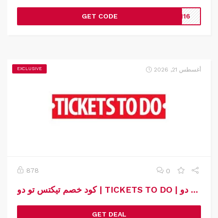
GET CODE
LM16
أغسطس 21, 2026
EXCLUSIVE
878
0
كود خصم تيكتس تو دو | TICKETS TO DO | كوبون خصم تيكتس تو دو
GET DEAL