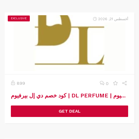
أغسطس 21, 2026
EXCLUSIVE
899
0
كود خصم دي إل بيرفيوم | DL PERFUME | كوبون خصم دي إل بيرفيوم
GET DEAL