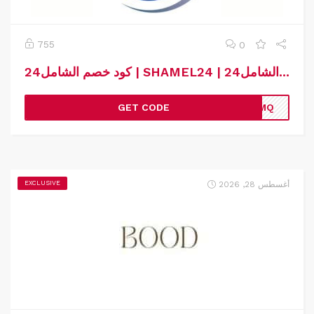
755
0
كود خصم الشامل24 | SHAMEL24 | كوبون خصم الشامل24
GET CODE
CQMQ
أغسطس 28, 2026
EXCLUSIVE