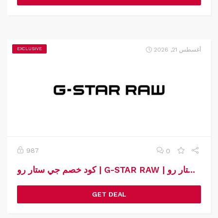
أغسطس 21, 2026
EXCLUSIVE
987
0
كود خصم جي ستار رو | G-STAR RAW | كوبون خصم جي ستار رو
GET DEAL