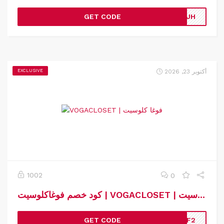
GET CODE
GJH
أكتوبر 23, 2026
EXCLUSIVE
1002
0
كود خصم فوغاكلوسيت | VOGACLOSET | كوبون خصم فوغاكلوسيت
GET CODE
TAF2