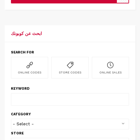
ابحث عن كوبونك
SEARCH FOR
ONLINE CODES
STORE CODES
ONLINE SALES
KEYWORD
CATEGORY
STORE