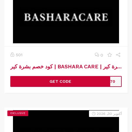
501
0
كود خصم بشرة كير | BASHARA CARE | كوبون خصم بشرة كير
GET CODE
AD70
أكتوبر 30, 2026
EXCLUSIVE