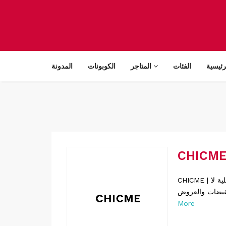
رئيسية
الفئات
المتاجر
الكوبونات
المدونة
CHICME | شيك مي كوبونات خصم حصرية للعديد من المتاجر المشهورة والعالمية والمحلية لا
More