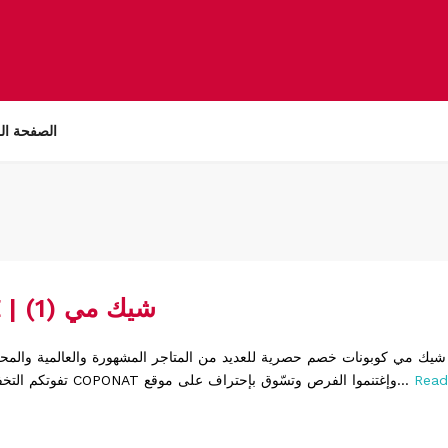
الصفحة ال
CHICME | شيك مي (1)
Read
تفوتكم التخفيضات والعروض COPONAT وإغتنموا الفرص وتسّوق بإحتراف على موقع...