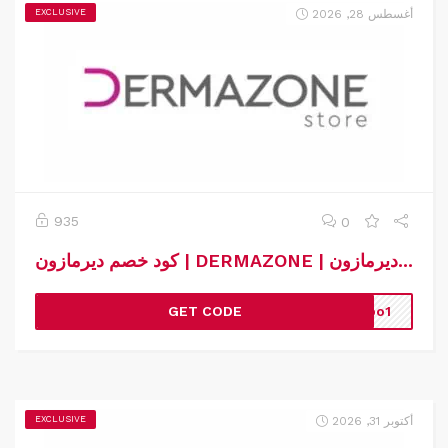
أغسطس 28, 2026
EXCLUSIVE
935
0
كود خصم ديرمازون | DERMAZONE | كوبون خصم ديرمازون
GET CODE
opo1
أكتوبر 31, 2026
EXCLUSIVE