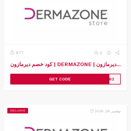
977
0
كود خصم ديرمازون | DERMAZONE | كوبون خصم ديرمازون
GET CODE
A62
نوفمبر 28, 2026
EXCLUSIVE