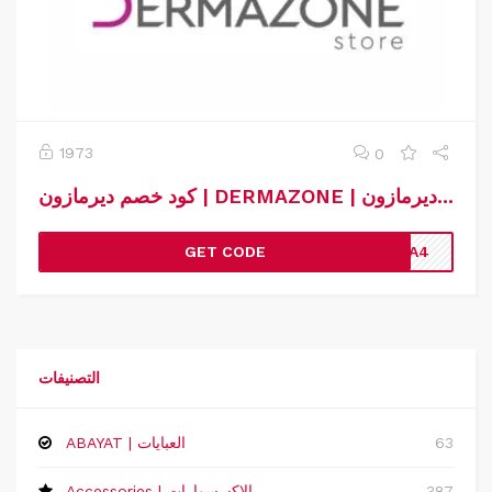
1973
0
كود خصم ديرمازون | DERMAZONE | كوبون خصم ديرمازون
GET CODE
A4
التصنيفات
63
ABAYAT | العبايات
387
Accessories | الإكسسوارات