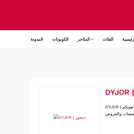
رئيسية
الفئات
المتاجر
الكوبونات
المدونة
DYJOR | ديجور كوبونات خصم حصرية للعديد من المتاجر المشهورة والعالمية والمحلية لا تفوتكم