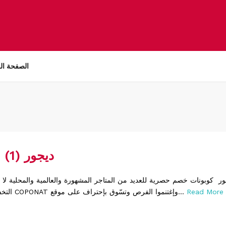
الصفحة ال
DYJOR | ديجور (1)
Read More
التخفيضات والعروض COPONAT وإغتنموا الفرص وتسّوق بإحتراف على موقع...