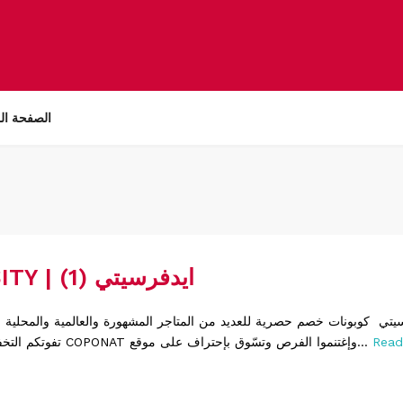
الصفحة ال
EDVERSITY | ايدفرسيتي (1)
Read
تفوتكم التخفيضات والعروض COPONAT وإغتنموا الفرص وتسّوق بإحتراف على موقع...