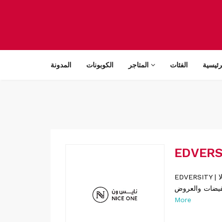
رئيسية
الفئات
المتاجر
الكوبونات
المدونة
EDVERSITY | ايدفرسيتي كوبونات خصم حصرية للعديد من المتاجر المشهورة والعالمية والمحلية لا
More