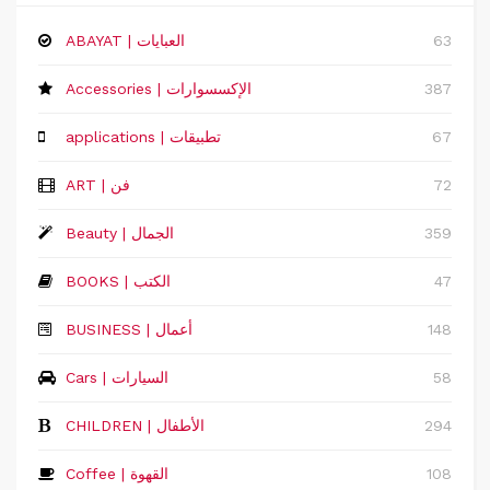
63
ABAYAT | العبايات
387
Accessories | الإكسسوارات
67
applications | تطبيقات
72
ART | فن
359
Beauty | الجمال
47
BOOKS | الكتب
148
‏BUSINESS | أعمال
58
Cars | السيارات
294
CHILDREN | الأطفال
108
Coffee | القهوة