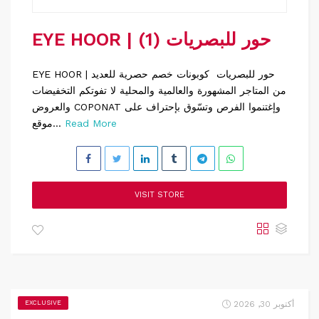
EYE HOOR | حور للبصريات (1)
EYE HOOR | حور للبصريات كوبونات خصم حصرية للعديد
من المتاجر المشهورة والعالمية والمحلية لا تفوتكم التخفيضات
والعروض COPONAT وإغتنموا الفرص وتسّوق بإحتراف على
Read More
موقع...
VISIT STORE
أكتوبر 30, 2026
EXCLUSIVE