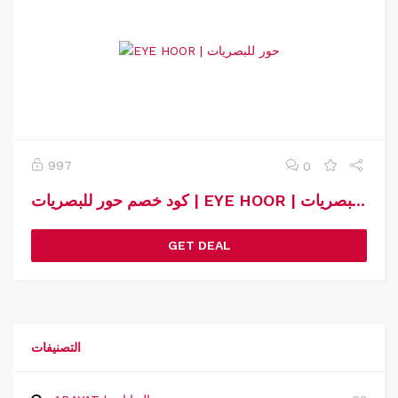
997
0
كود خصم حور للبصريات | EYE HOOR | كوبون خصم حور للبصريات
GET DEAL
التصنيفات