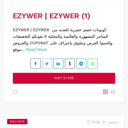
EZYWER | EZYWER (1)
EZYWER | EZYWER كوبونات خصم حصرية للعديد من
المتاجر المشهورة والعالمية والمحلية لا تفوتكم التخفيضات
والعروض COPONAT وإغتنموا الفرص وتسّوق بإحتراف على
Read More
موقع...
VISIT STORE
سبتمبر 30, 2026
EXCLUSIVE