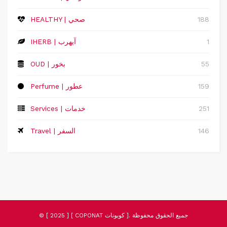
188
HEALTHY | صحي
1
IHERB | آيهرب
55
OUD | بخور
159
Perfume | عطور
251
Services | خدمات
146
Travel | السفر
© [ 2025 ] [ COPONAT كوبونات ]. جميع الحقوق محفوظة