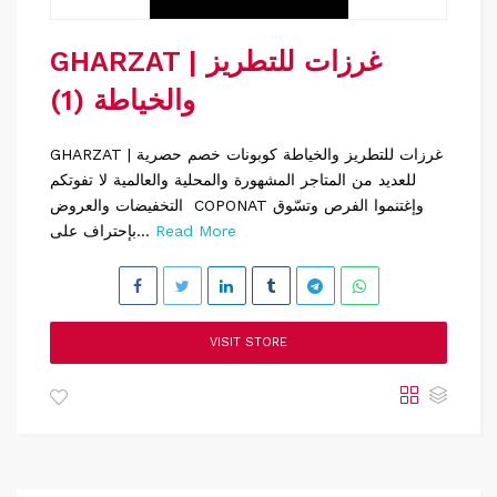
GHARZAT | غرزات للتطريز
والخياطة (1)
GHARZAT | غرزات للتطريز والخياطة كوبونات خصم حصرية
للعديد من المتاجر المشهورة والمحلية والعالمية لا تفوتكم
التخفيضات والعروض COPONAT وإغتنموا الفرص وتسّوق
Read More
بإحتراف على...
VISIT STORE