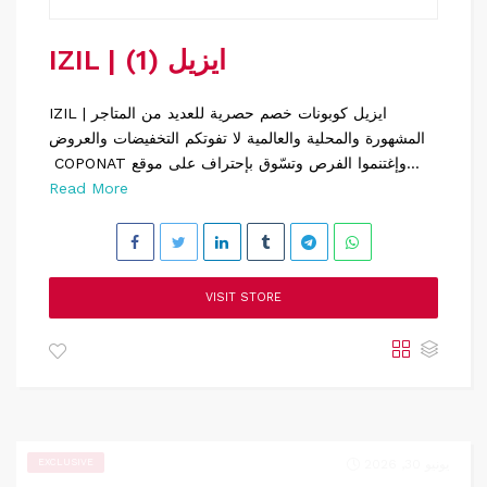
IZIL | ايزيل (1)
IZIL | ايزيل كوبونات خصم حصرية للعديد من المتاجر
المشهورة والمحلية والعالمية لا تفوتكم التخفيضات والعروض
COPONAT وإغتنموا الفرص وتسّوق بإحتراف على موقع...
Read More
VISIT STORE
يونيو 30, 2026
EXCLUSIVE