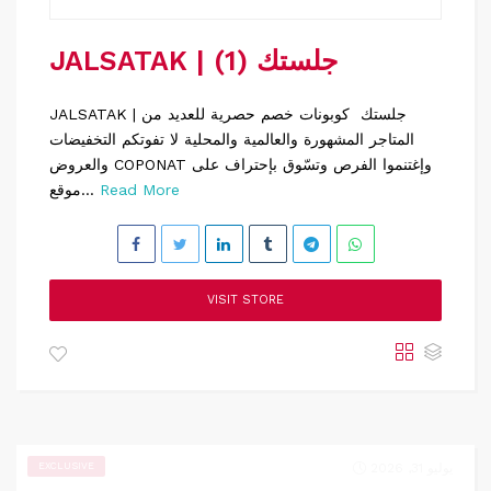
JALSATAK | جلستك (1)
JALSATAK | جلستك كوبونات خصم حصرية للعديد من
المتاجر المشهورة والعالمية والمحلية لا تفوتكم التخفيضات
والعروض COPONAT وإغتنموا الفرص وتسّوق بإحتراف على
Read More
موقع...
VISIT STORE
يوليو 31, 2026
EXCLUSIVE