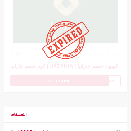
97
0
كود خصم جازانيا | JAZANIA | كوبون خصم جازانيا
GET CODE
WRRW
التصنيفات