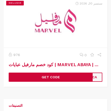
سبتمبر 30, 2026
EXCLUSIVE
976
0
كود خصم مارفيل عبايات | MARVEL ABAYA | كوبون خصم مارفيل عبايات
GET CODE
VYCA
التصنيفات