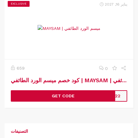
يناير 16, 2027
EXCLUSIVE
659
0
كود خصم ميسم الورد الطائفي | MAYSAM | كوبون خصم ميسم الورد الطائفي
GET CODE
2622
التصنيفات