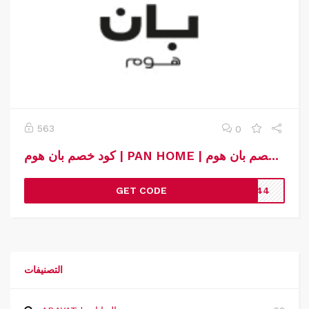
563
0
كود خصم بان هوم | PAN HOME | كوبون خصم بان هوم
GET CODE
DM44
التصنيفات