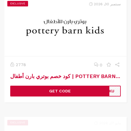
سبتمبر 30, 2026
EXCLUSIVE
2778
0
كود خصم بوتري بارن أطفال | POTTERY BARN KIDS | كوبون خصم بوتري بارن أطفال
GET CODE
TDKU
مايو 27, 2026
EXCLUSIVE