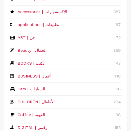
387
Accessories | الإكسسوارات
67
applications | تطبيقات
72
ART | فن
359
Beauty | الجمال
47
BOOKS | الكتب
148
‏BUSINESS | أعمال
58
Cars | السيارات
294
CHILDREN | الأطفال
108
Coffee | القهوة
153
DIGITAL | رقمي