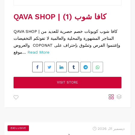
QAVA SHOP | كافا شوب (1)
QAVA SHOP | كافا شوب كوبونات خصم حصرية للعديد من
المتاجر المشهورة والمحلية والعالمية لا تفوتكم التخفيضات
والعروض COPONAT وإغتنموا الفرص وتسّوق بإحتراف على
Read More
موقع...
VISIT STORE
ديسمبر 31, 2026
EXCLUSIVE