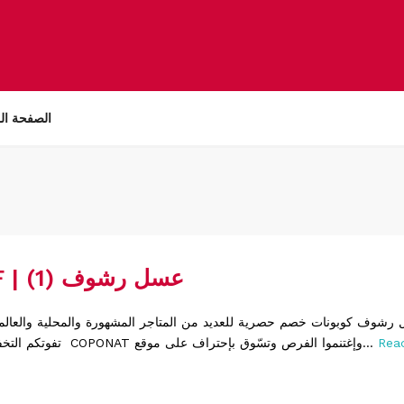
الصفحة ال
RASHOF | عسل رشوف (1)
Rea
تفوتكم التخفيضات والعروض COPONAT وإغتنموا الفرص وتسّوق بإحتراف على موقع...