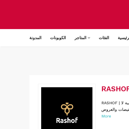
رئيسية
الفئات
المتاجر
الكوبونات
المدونة
RASHOF | عسل رشوف كوبونات خصم حصرية للعديد من المتاجر المشهورة والمحلية والعالمية لا
More