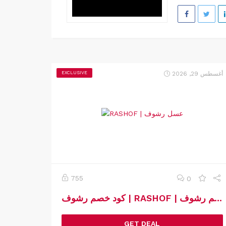
أغسطس 29, 2026
EXCLUSIVE
755
0
كود خصم رشوف | RASHOF | كوبون خصم رشوف
GET DEAL