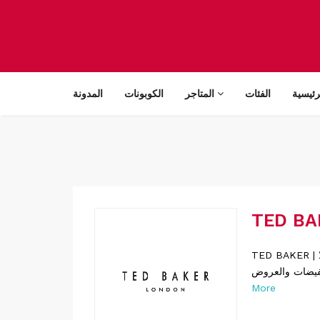
رئيسية
الفئات
المتاجر
الكوبونات
المدونة
TED BAKER | تيد بيكر كوبونات خصم حصرية للعديد من المتاجر المشهورة والعالمية والمحلية لا
More