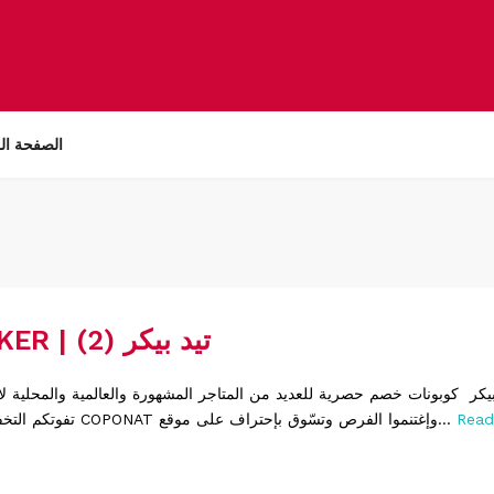
الصفحة ال
TED BAKER | تيد بيكر (2)
Read
تفوتكم التخفيضات والعروض COPONAT وإغتنموا الفرص وتسّوق بإحتراف على موقع...