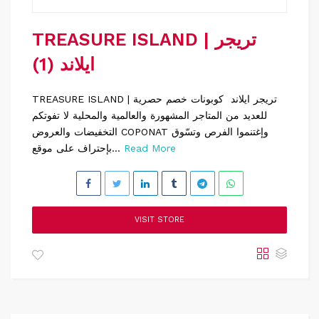
TREASURE ISLAND | تريجر
ايلاند (1)
TREASURE ISLAND | تريجر ايلاند كوبونات خصم حصرية
للعديد من المتاجر المشهورة والعالمية والمحلية لا تفوتكم
التخفيضات والعروض COPONAT وإغتنموا الفرص وتسّوق
Read More
بإحتراف على موقع...
VISIT STORE