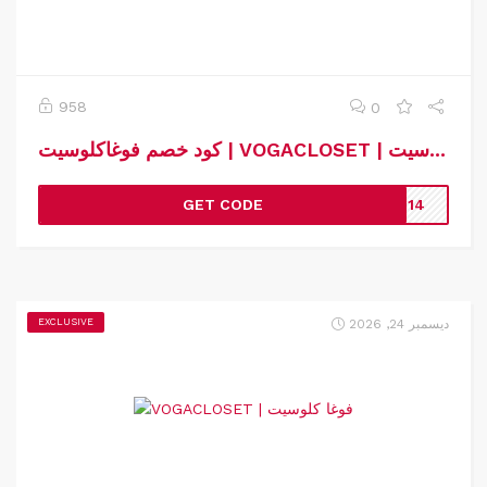
958
0
كود خصم فوغاكلوسيت | VOGACLOSET | كوبون خصم فوغاكلوسيت
GET CODE
zg14
ديسمبر 24, 2026
EXCLUSIVE