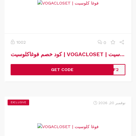
1002
0
كود خصم فوغاكلوسيت | VOGACLOSET | كوبون خصم فوغاكلوسيت
GET CODE
TAF2
نوفمبر 20, 2026
EXCLUSIVE