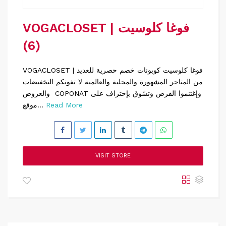
VOGACLOSET | فوغا كلوسيت
(6)
VOGACLOSET | فوغا كلوسيت كوبونات خصم حصرية للعديد
من المتاجر المشهورة والمحلية والعالمية لا تفوتكم التخفيضات
والعروض COPONAT وإغتنموا الفرص وتسّوق بإحتراف على
Read More
موقع...
VISIT STORE