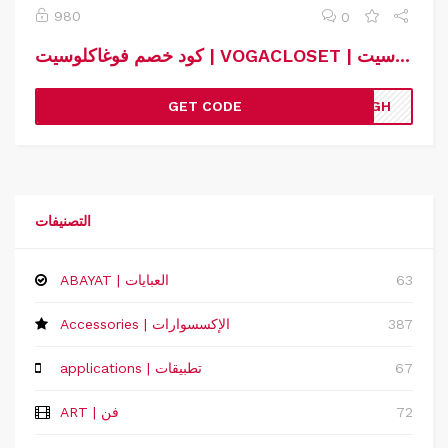
980
0
كود خصم فوغاكلوسيت | VOGACLOSET | كوبون خصم فوغاكلوسيت
GET CODE
JGH
التصنيفات
63
ABAYAT | العبايات
387
Accessories | الإكسسوارات
67
applications | تطبيقات
72
ART | فن