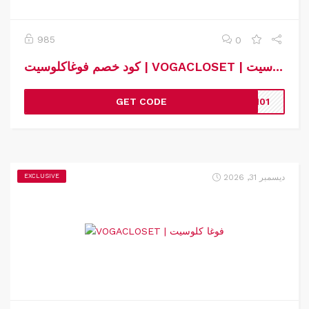
985
0
كود خصم فوغاكلوسيت | VOGACLOSET | كوبون خصم فوغاكلوسيت
GET CODE
K101
ديسمبر 31, 2026
EXCLUSIVE