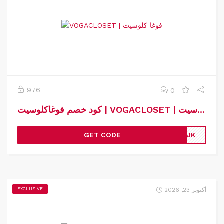
976
0
كود خصم فوغاكلوسيت | VOGACLOSET | كوبون خصم فوغاكلوسيت
GET CODE
SJK
أكتوبر 23, 2026
EXCLUSIVE