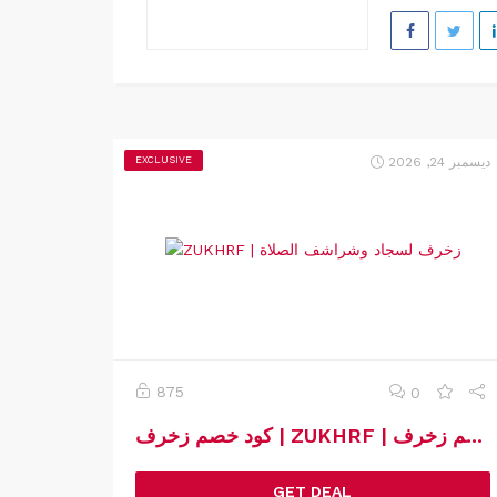
ديسمبر 24, 2026
EXCLUSIVE
875
0
كود خصم زخرف | ZUKHRF | كوبون خصم زخرف
GET DEAL