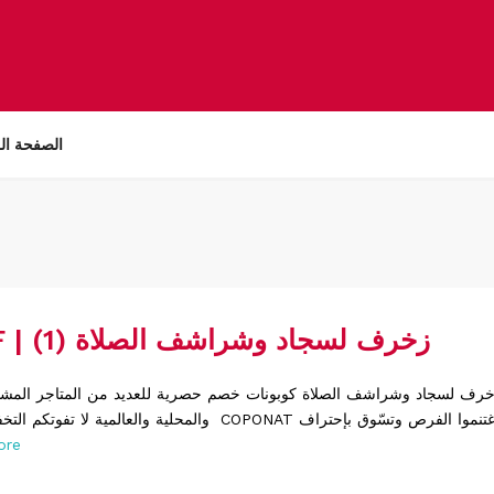
الصفحة ال
ZUKHRF | زخرف لسجاد وشراشف الصلاة (1)
والمحلية والعالمية لا تفوتكم التخفيضات والعروض COPONAT و
ore