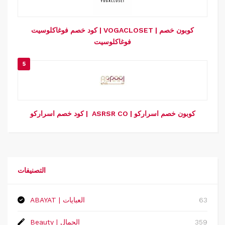
كود خصم فوغاكلوسيت | VOGACLOSET | كوبون خصم
فوغاكلوسيت
5
كود خصم اسراركو | ASRSR CO | كوبون خصم اسراركو
التصنيفات
63
ABAYAT | العبايات
359
Beauty | الجمال