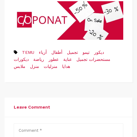
ديكور
تيمو
تجميل
أطفال
أزياء
TEMU
مستحضرات تجميل
عناية
عطور
رياضة
ديكورات
هدايا
منزليات
منزل
ملابس
Leave Comment