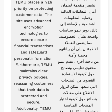
TEMU places a high
تشفير متقدمة لضمان
priority on protecting
أمان المعاملات المالية
customer data. The
وحماية المعلومات
site uses advanced
الشخصية. بالإضافة إلى
encryption
ذلك، يوفر تيمو سياسات
technologies to
واضحة بشأن الخصوصية،
ensure secure
مما يضمن للعملاء
financial transactions
الاطمئنان إلى أن بياناتهم
and safeguard
محمية وآمنة.
personal information.
من ناحية أخرى، يقدم تيمو
Furthermore, TEMU
محتوى تعليمي ونصائح
maintains clear
حول كيفية الاستفادة
privacy policies,
القصوى من المنتجات
reassuring customers
التي يبيعها. يمكن للزوار
that their data is
الاطلاع على مقالات
protected and
ونصائح حول كيفية اختيار
secure.
المنتجات المناسبة
Additionally, TEMU
وتطبيقها بشكل فعّال. هذا