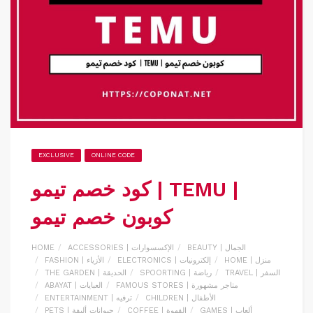
EXCLUSIVE
ONLINE CODE
كود خصم تيمو | TEMU |
كوبون خصم تيمو
BEAUTY | الجمال
ACCESSORIES | الإكسسوارات
HOME
HOME | منزل
ELECTRONICS | إلكترونيات
FASHION | الأزياء
TRAVEL | السفر
SPOORTING | رياضة
THE GARDEN | الحديقة
FAMOUS STORES | متاجر مشهورة
ABAYAT | العبايات
CHILDREN | الأطفال
ENTERTAINMENT | ترفيه
GAMES | ألعاب
COFFEE | القهوة
PETS | حيوانات أليفة