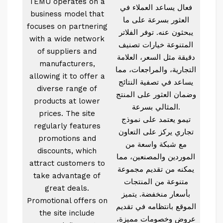
TEMU operates on a
فعال يساعد العملاء في
business model that
العثور بسرعة على ما
focuses on partnering
يبحثون عنه. توفر الفلاتر
with a wide network
المتنوعة خيارات تصنيف
of suppliers and
دقيقة مثل السعر، العلامة
manufacturers,
التجارية، والمراجعات، مما
allowing it to offer a
يساعد في تصفية النتائج
diverse range of
وضمان العثور على المنتج
products at lower
المثالي بسرعة.
prices. The site
تيمو يعتمد على نموذج
regularly features
تجاري يركز على التعاون
promotions and
مع شبكة واسعة من
discounts, which
الموردين والمصنعين، مما
attract customers to
يمكنه من تقديم مجموعة
take advantage of
متنوعة من المنتجات
great deals.
بأسعار منخفضة. يتميز
Promotional offers on
الموقع بانتظامه في تقديم
the site include
عروض وخصومات مميزة،