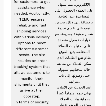
for customers to get
الإلكتروني، مما يسهل
assistance when
على العملاء الحصول على
needed. Additionally,
المساعدة عند الحاجة.
TEMU ensures
بالإضافة إلى ذلك، يحرص
reliable and fast
تيمو على تقديم تجربة
shipping services,
شحن موثوقة وسريعة، مع
with various delivery
خيارات توصيل متعددة
options to meet
تلبي احتياجات العملاء
different customer
المختلفة. يتبع الموقع
needs. The site
نظام تتبع الطلبات الذي
includes an order
يمكن العملاء من متابعة
tracking system that
حالة شحناتهم بسهولة
allows customers to
حتى وصولها إلى باب
monitor their
منزلهم.
shipments until they
عند الحديث عن الأمان،
arrive at their
يولي تيمو اهتماماً كبيراً
doorstep.
بحماية بيانات العملاء.
In terms of security,
يستخدم الموقع تقنيات