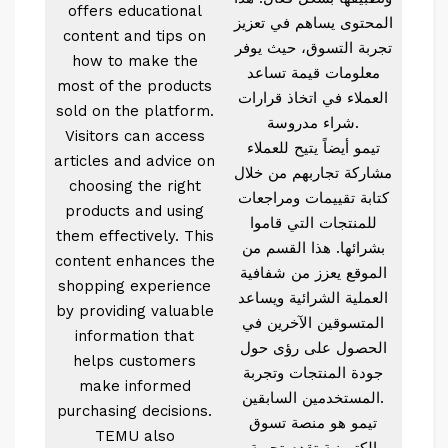
offers educational
المحتوى يساهم في تعزيز
content and tips on
تجربة التسوق، حيث يوفر
how to make the
معلومات قيمة تساعد
most of the products
العملاء في اتخاذ قرارات
sold on the platform.
شراء مدروسة.
Visitors can access
تيمو أيضاً يتيح للعملاء
articles and advice on
مشاركة تجاربهم من خلال
choosing the right
كتابة تقييمات ومراجعات
products and using
للمنتجات التي قاموا
them effectively. This
بشرائها. هذا القسم من
content enhances the
الموقع يعزز من شفافية
shopping experience
العملية الشرائية ويساعد
by providing valuable
المتسوقين الآخرين في
information that
الحصول على رؤى حول
helps customers
جودة المنتجات وتجربة
make informed
المستخدمين السابقين.
purchasing decisions.
تيمو هو منصة تسوق
TEMU also
إلكترونية تقدم تجربة