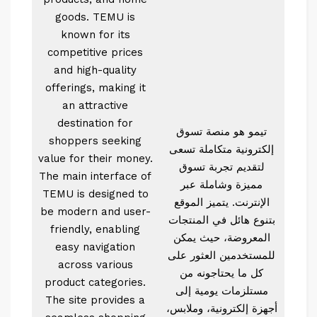
goods. TEMU is
known for its
competitive prices
and high-quality
offerings, making it
an attractive
destination for
تيمو هو منصة تسوق
shoppers seeking
إلكترونية متكاملة تسعى
value for their money.
لتقديم تجربة تسوق
The main interface of
مميزة وشاملة عبر
TEMU is designed to
الإنترنت. يتميز الموقع
be modern and user-
بتنوع هائل في المنتجات
friendly, enabling
المعروضة، حيث يمكن
easy navigation
للمستخدمين العثور على
across various
كل ما يحتاجونه من
product categories.
مستلزمات يومية إلى
The site provides a
أجهزة إلكترونية، وملابس،