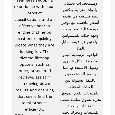
seamless shopping
ومستحضرات تجميل،
experience with clear
وأدوات منزلية. يعكس
product
تيمو فلسفته في تقديم
classifications and an
أسعار تنافسية مع توفير
effective search
جودة عالية، مما يجعله
engine that helps
وجهة جذابة للمتسوقين
customers quickly
الباحثين عن قيمة مقابل
locate what they are
المال.
looking for. The
الواجهة الرئيسية لتيمو
diverse filtering
مصممة بشكل عصري
options, such as
وسهل الاستخدام، مما
price, brand, and
يسمح للمستخدمين
reviews, assist in
بالتنقل بسهولة بين
narrowing down
الفئات المختلفة
results and ensuring
للمنتجات. يقدم الموقع
that users find the
تجربة تسوق سلسة بفضل
ideal product
تصنيفات واضحة
efficiently.
للمنتجات ومحرك بحث