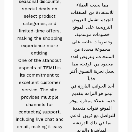
seasonal discounts,
مما يجذب العملاء
special deals on
للاستفادة من الصفقات
select product
الجيدة. تشمل العروض
categories, and
الترويجية على الموقع
limited-time offers,
خصومات موسمية،
making the shopping
وخصومات خاصة على
experience more
مجموعة محددة من
enticing.
المنتجات، وعروض لعدد
One of the standout
محدود من الوقت، مما
aspects of TEMU is
يجعل تجربة التسوق أكثر
its commitment to
جذباً.
excellent customer
أحد الجوانب البارزة في
service. The site
تيمو هو التزامه بتقديم
provides multiple
خدمة عملاء ممتازة. يوفر
channels for
الموقع قنوات متعددة
contacting support,
للتواصل مع فريق الدعم،
including live chat and
بما في ذلك الدردشة
email, making it easy
المباشرة والبريد