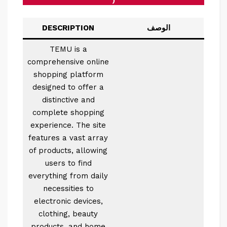
)
الوصف
DESCRIPTION
TEMU is a
comprehensive online
shopping platform
designed to offer a
distinctive and
complete shopping
experience. The site
features a vast array
of products, allowing
users to find
everything from daily
necessities to
electronic devices,
clothing, beauty
products, and home