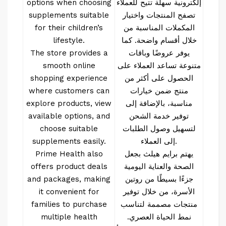
إلكترونية سهلة تتيح للعملاء
options when choosing
تصفح المنتجات واختيار
supplements suitable
المكملات المناسبة من
for their children’s
خلال أقسام واضحة. كما
lifestyle.
يوفر عروضًا وباقات
The store provides a
متنوعة تساعد العملاء على
smooth online
الحصول على أكثر من
shopping experience
منتج ضمن خيارات
where customers can
مناسبة، بالإضافة إلى
explore products, view
توفير خدمة الشحن
available options, and
لتسهيل وصول الطلبات
choose suitable
إلى العملاء.
supplements easily.
يهتم برايم هيلث بجعل
Prime Health also
الصحة والعناية اليومية
offers product deals
جزءًا بسيطًا من روتين
and packages, making
الأسرة، من خلال توفير
it convenient for
منتجات مصممة لتناسب
families to purchase
نمط الحياة العصري.
multiple health