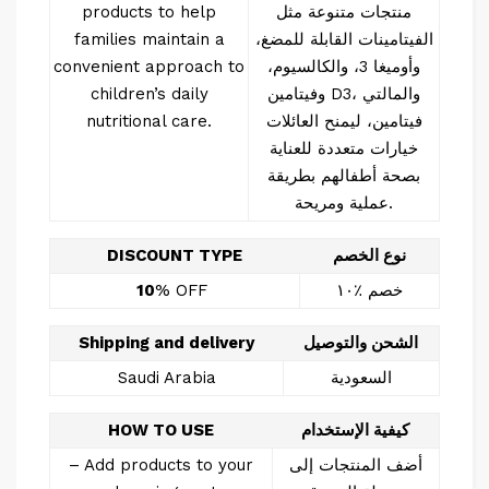
منتجات متنوعة مثل
products to help
الفيتامينات القابلة للمضغ،
families maintain a
وأوميغا 3، والكالسيوم،
convenient approach to
وفيتامين D3، والمالتي
children’s daily
فيتامين، ليمنح العائلات
nutritional care.
خيارات متعددة للعناية
بصحة أطفالهم بطريقة
عملية ومريحة.
نوع الخصم
DISCOUNT TYPE
خصم ٪١٠
% OFF
10
الشحن والتوصيل
Shipping and delivery
السعودية
Saudi Arabia
كيفية الإستخدام
HOW TO USE
أضف المنتجات إلى
– Add products to your