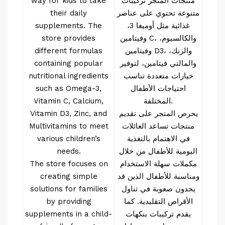
منتجات المتجر تركيبات
way for kids to take
متنوعة تحتوي على عناصر
their daily
غذائية مثل أوميغا 3،
supplements. The
وفيتامين C، والكالسيوم،
store provides
وفيتامين D3، والزنك،
different formulas
والمالتي فيتامين، لتوفير
containing popular
خيارات متعددة تناسب
nutritional ingredients
احتياجات الأطفال
such as Omega-3,
المختلفة.
Vitamin C, Calcium,
يحرص المتجر على تقديم
Vitamin D3, Zinc, and
منتجات تساعد العائلات
Multivitamins to meet
في الاهتمام بالتغذية
various children’s
اليومية للأطفال من خلال
needs.
مكملات سهلة الاستخدام
The store focuses on
ومناسبة للأطفال الذين قد
creating simple
يجدون صعوبة في تناول
solutions for families
الأقراص التقليدية. كما
by providing
يقدم تركيبات بنكهات
supplements in a child-