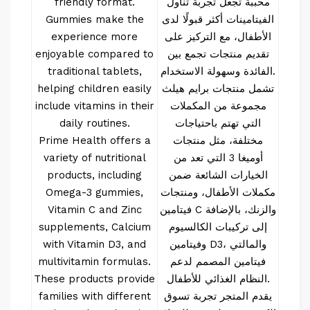
محببة تجعل تجربة تناول
friendly format.
الفيتامينات أكثر قبولًا لدى
Gummies make the
الأطفال، مع التركيز على
experience more
تقديم منتجات تجمع بين
enjoyable compared to
الفائدة وسهولة الاستخدام.
traditional tablets,
تشمل منتجات برايم هيلث
helping children easily
مجموعة من المكملات
include vitamins in their
التي تهتم باحتياجات
daily routines.
مختلفة، مثل منتجات
Prime Health offers a
أوميغا 3 التي تعد من
variety of nutritional
الخيارات الشائعة ضمن
products, including
مكملات الأطفال، ومنتجات
Omega-3 gummies,
فيتامين C والزنك، بالإضافة
Vitamin C and Zinc
إلى تركيبات الكالسيوم
supplements, Calcium
وفيتامين D3، والمالتي
with Vitamin D3, and
فيتامين المصمم لدعم
multivitamin formulas.
النظام الغذائي للأطفال.
These products provide
يقدم المتجر تجربة تسوق
families with different