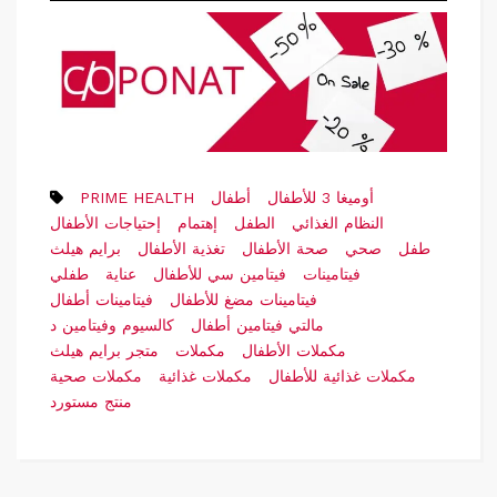
أوميغا 3 للأطفال
أطفال
PRIME HEALTH
النظام الغذائي
الطفل
إهتمام
إحتياجات الأطفال
طفل
صحي
صحة الأطفال
تغذية الأطفال
برايم هيلث
فيتامينات
فيتامين سي للأطفال
عناية
طفلي
فيتامينات مضغ للأطفال
فيتامينات أطفال
مالتي فيتامين أطفال
كالسيوم وفيتامين د
مكملات الأطفال
مكملات
متجر برايم هيلث
مكملات غذائية للأطفال
مكملات غذائية
مكملات صحية
منتج مستورد