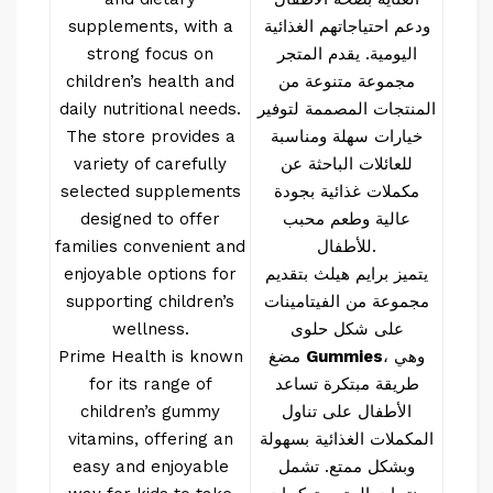
ودعم احتياجاتهم الغذائية
supplements, with a
اليومية. يقدم المتجر
strong focus on
مجموعة متنوعة من
children’s health and
المنتجات المصممة لتوفير
daily nutritional needs.
خيارات سهلة ومناسبة
The store provides a
للعائلات الباحثة عن
variety of carefully
مكملات غذائية بجودة
selected supplements
عالية وطعم محبب
designed to offer
للأطفال.
families convenient and
يتميز برايم هيلث بتقديم
enjoyable options for
مجموعة من الفيتامينات
supporting children’s
على شكل حلوى
wellness.
، وهي
Gummies
مضغ
Prime Health is known
طريقة مبتكرة تساعد
for its range of
الأطفال على تناول
children’s gummy
المكملات الغذائية بسهولة
vitamins, offering an
وبشكل ممتع. تشمل
easy and enjoyable