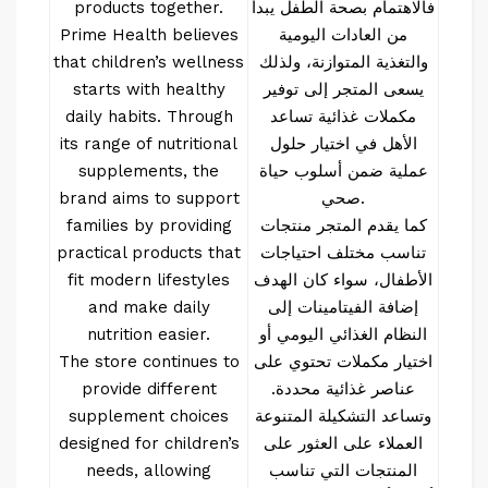
فالاهتمام بصحة الطفل يبدأ
products together.
من العادات اليومية
Prime Health believes
والتغذية المتوازنة، ولذلك
that children’s wellness
يسعى المتجر إلى توفير
starts with healthy
مكملات غذائية تساعد
daily habits. Through
الأهل في اختيار حلول
its range of nutritional
عملية ضمن أسلوب حياة
supplements, the
صحي.
brand aims to support
كما يقدم المتجر منتجات
families by providing
تناسب مختلف احتياجات
practical products that
الأطفال، سواء كان الهدف
fit modern lifestyles
إضافة الفيتامينات إلى
and make daily
النظام الغذائي اليومي أو
nutrition easier.
اختيار مكملات تحتوي على
The store continues to
عناصر غذائية محددة.
provide different
وتساعد التشكيلة المتنوعة
supplement choices
العملاء على العثور على
designed for children’s
المنتجات التي تناسب
needs, allowing