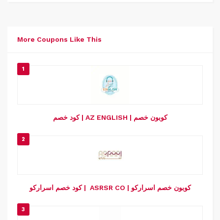
More Coupons Like This
1
كود خصم | AZ ENGLISH | كوبون خصم
2
كود خصم اسراركو | ASRSR CO | كوبون خصم اسراركو
3