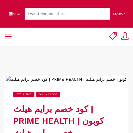
SEARCH
EXCLUSIVE
ONLINE CODE
كود خصم برايم هيلث |
PRIME HEALTH | كوبون
خصم برايم هيلث