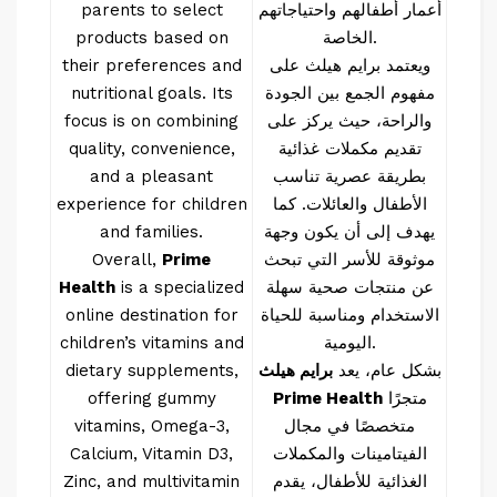
أعمار أطفالهم واحتياجاتهم
parents to select
الخاصة.
products based on
ويعتمد برايم هيلث على
their preferences and
مفهوم الجمع بين الجودة
nutritional goals. Its
والراحة، حيث يركز على
focus is on combining
تقديم مكملات غذائية
quality, convenience,
بطريقة عصرية تناسب
and a pleasant
الأطفال والعائلات. كما
experience for children
يهدف إلى أن يكون وجهة
and families.
موثوقة للأسر التي تبحث
Prime
Overall,
عن منتجات صحية سهلة
is a specialized
Health
الاستخدام ومناسبة للحياة
online destination for
اليومية.
children’s vitamins and
بشكل عام، يعد
برايم هيلث
dietary supplements,
متجرًا
Prime Health
offering gummy
متخصصًا في مجال
vitamins, Omega-3,
الفيتامينات والمكملات
Calcium, Vitamin D3,
الغذائية للأطفال، يقدم
Zinc, and multivitamin