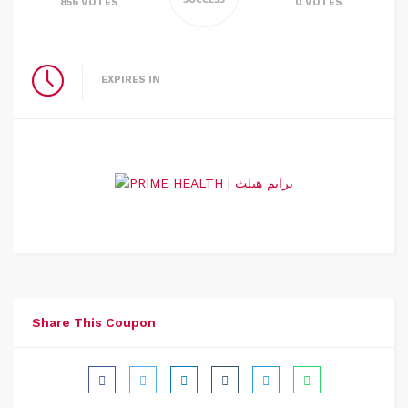
856 VOTES
0 VOTES
EXPIRES IN
Share This Coupon